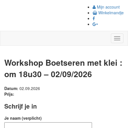
Mijn account
Winkelmandje
Toggl
naviga
Workshop Boetseren met klei :
om 18u30 – 02/09/2026
Datum:
02.09.2026
Prijs:
Schrijf je in
Je naam (verplicht)